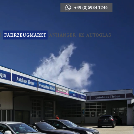
+49 (0)5934 1246
N
FAHRZEUGMARKT
ANHÄNGER
KS AUTOGLAS